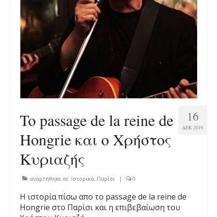
16
To passage de la reine de
ΔΕΚ 2019
Hongrie και ο Χρήστος
Κυριαζής
αναρτήθηκε σε:
Ιστορικά
,
Παρίσι
|
0
H ιστορία πίσω απο τo passage de la reine de
Hongrie στο Παρίσι και η επιβεβαίωση του