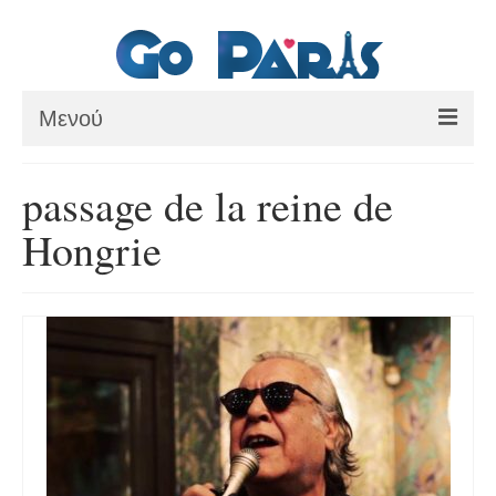
Μενού
ΑΡΧΙΚΗ
passage de la reine de
ΠΑΡΙΣΙ
Hongrie
ΜΟΥΣΕΙΑ
ΘΕΜΑΤΙΚΑ ΠΑΡΚΑ
ΕΚΔΡΟΜΕΣ
BLOG
ΕΠΙΚΟΙΝΩΝΙΑ