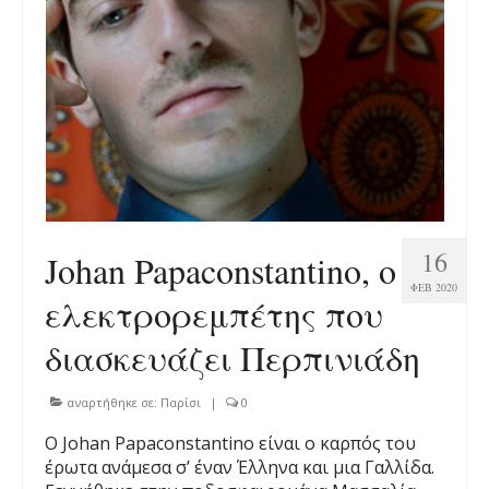
16
Johan Papaconstantino, ο
ΦΕΒ 2020
ελεκτρορεμπέτης που
διασκευάζει Περπινιάδη
αναρτήθηκε σε:
Παρίσι
|
0
O Johan Papaconstantino είναι ο καρπός του
έρωτα ανάμεσα σ’ έναν Έλληνα και μια Γαλλίδα.