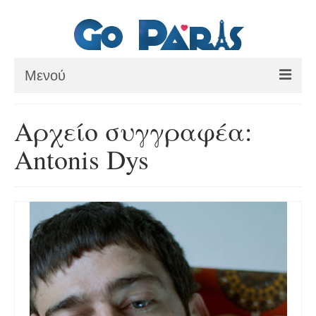
Μενού
ΑΡΧΙΚΗ
Αρχείο συγγραφέα:
ΠΑΡΙΣΙ
Antonis Dys
ΜΟΥΣΕΙΑ
ΘΕΜΑΤΙΚΑ ΠΑΡΚΑ
ΕΚΔΡΟΜΕΣ
BLOG
ΕΠΙΚΟΙΝΩΝΙΑ