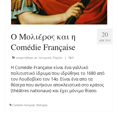
20
Ο Μολιέρος και η
ΔΕΚ 2019
Comédie Française
αναρτήθηκε σε:
Ιστορικά
,
Παρίσι
|
0
Η Comédie-Française είναι ένα γαλλικό
πολιτιστικό ίδρυμα που ιδρύθηκε το 1680 από
τον Λουδοβίκο τον 14ο. Eίναι ένα απο τα
θέατρα που ανήκουν αποκλειστικά στο κράτος
(théâtres nationaux) και έχει μόνιμο θίασο.
Comédie Française
,
Μολιέρος