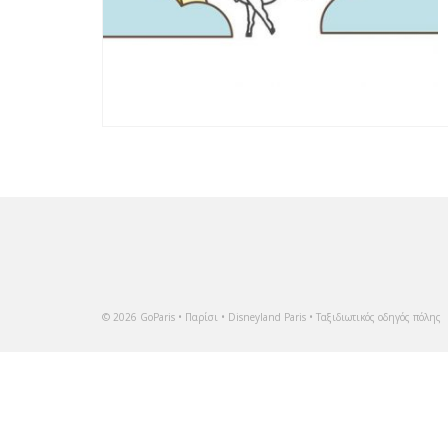
© 2026 GoParis • Παρίσι • Disneyland Paris • Ταξιδιωτικός οδηγός πόλης