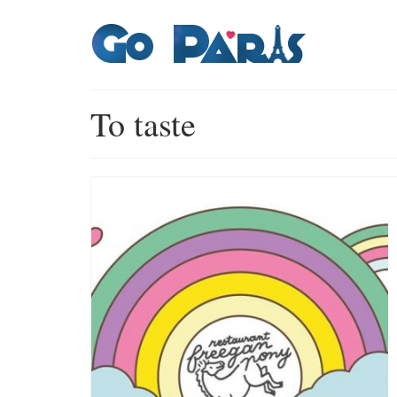
To taste