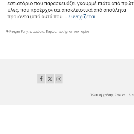
εστιατόριο που παρασκευάζει γκουρμέ πιάτα από πρώτ
ύλες, που προέρχονται αποκλειστικά από απούλητα
προϊόντα (από αυτά που …
Συνεχίζεται
Freegan Pony
,
εστιατόρια
,
Παρίσι
,
περιήγηση στο παρίσι
Πολιτική χρήσης Cookies
Δια