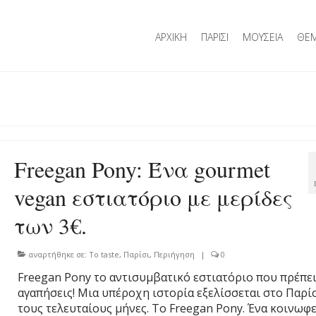
ΑΡΧΙΚΗ
ΠΑΡΙΣΙ
ΜΟΥΣΕΙΑ
ΘΕΜ
Freegan Pony: Ένα gourmet
vegan εστιατόριο με μερίδες
των 3€.
αναρτήθηκε σε:
To taste
,
Παρίσι
,
Περιήγηση
|
0
Freegan Pony τo αντισυμβατικό εστιατόριο που πρέπει
αγαπήσεις! Μια υπέροχη ιστορία εξελίσσεται στο Παρί
τους τελευταίους μήνες. Το Freegan Pony. Ένα κοινωφ