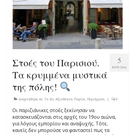
5
Στοές του Παρισιού.
ΙΟΎΝ 2016
Τα κρυμμένα μυστικά
της πόλης!
αναρτήθηκε σε:
To do
,
Αξιοθέατα
,
Παρίσι
,
Περιήγηση
|
0
Οι παριζιάνικες στοές ξεκίνησαν να
κατασκευάζονται στις αρχές του 19ου αιώνα,
για λόγους εμπορίου και αναψυχής. Τότε,
κανείς δεν μπορούσε να φανταστεί πως τα