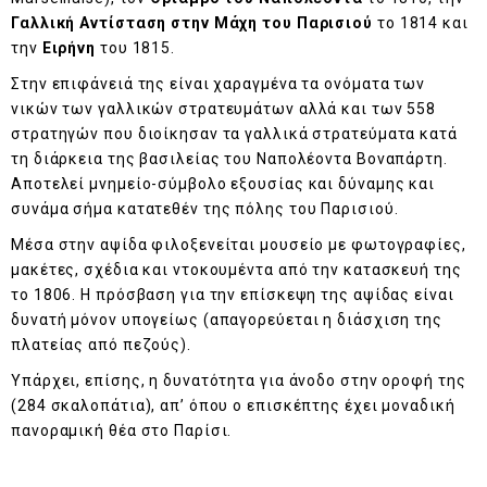
Γαλλική Αντίσταση στην Μάχη του Παρισιού
το 1814 και
την
Ειρήνη
του 1815.
Στην επιφάνειά της είναι χαραγμένα τα ονόματα των
νικών των γαλλικών στρατευμάτων αλλά και των 558
στρατηγών που διοίκησαν τα γαλλικά στρατεύματα κατά
τη διάρκεια της βασιλείας του Ναπολέοντα Βοναπάρτη.
Αποτελεί μνημείο-σύμβολο εξουσίας και δύναμης και
συνάμα σήμα κατατεθέν της πόλης του Παρισιού.
Μέσα στην αψίδα φιλοξενείται μουσείο με φωτογραφίες,
μακέτες, σχέδια και ντοκουμέντα από την κατασκευή της
το 1806. Η πρόσβαση για την επίσκεψη της αψίδας είναι
δυνατή μόνον υπογείως (απαγορεύεται η διάσχιση της
πλατείας από πεζούς).
Υπάρχει, επίσης, η δυνατότητα για άνοδο στην οροφή της
(284 σκαλοπάτια), απ’ όπου ο επισκέπτης έχει μοναδική
πανοραμική θέα στο Παρίσι.