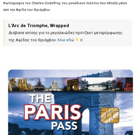
Φωτογραφία του Charles Godelfroy, του μοναδικού πιλότου που πέταξε μέσα
από την Αψίδα του Θριάμβου
L'Arc de Triomphe, Wrapped
Διάβασε επίσης για το μεγαλειώδες πρότζεκτ μεταμόρφωσης
×
της Αψίδας του Θριάμβου.
Κλικ εδώ